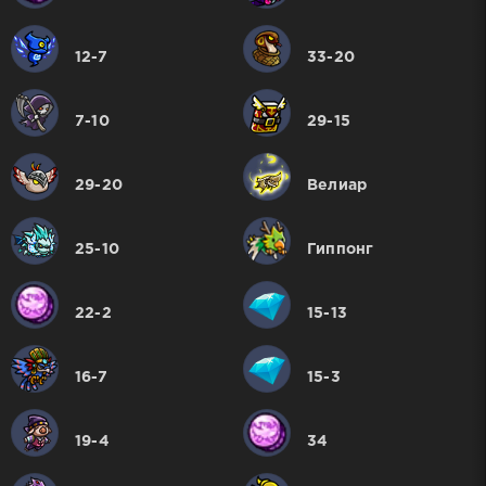
12-7
33-20
7-10
29-15
29-20
Велиар
25-10
Гиппонг
22-2
15-13
16-7
15-3
19-4
34