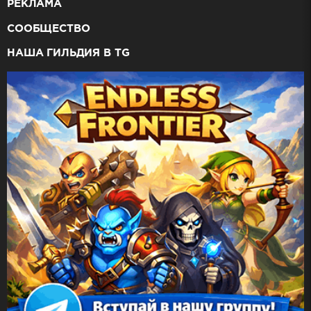
РЕКЛАМА
СООБЩЕСТВО
НАША ГИЛЬДИЯ В TG