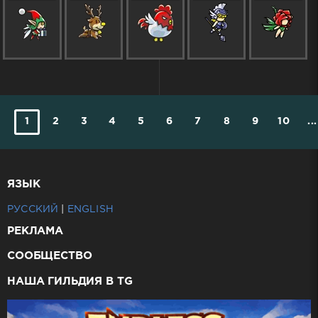
1
2
3
4
5
6
7
8
9
10
...
ЯЗЫК
РУССКИЙ
|
ENGLISH
РЕКЛАМА
СООБЩЕСТВО
НАША ГИЛЬДИЯ В TG