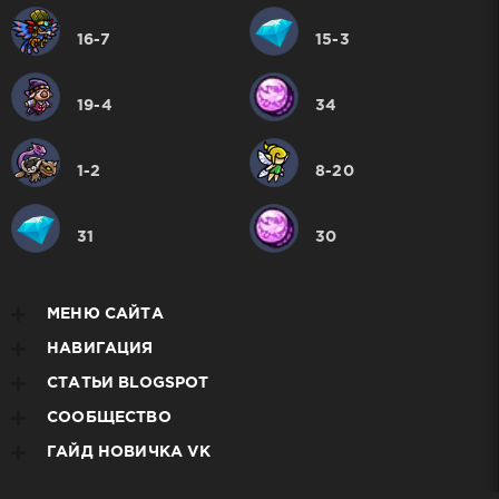
16-7
15-3
19-4
34
1-2
8-20
31
30
МЕНЮ САЙТА
НАВИГАЦИЯ
СТАТЬИ BLOGSPOT
СООБЩЕСТВО
ГАЙД НОВИЧКА VK