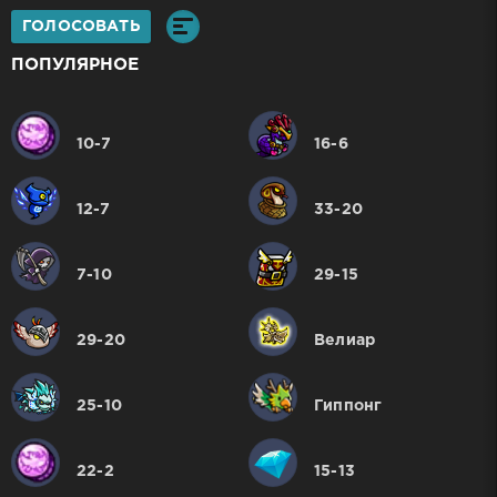
ГОЛОСОВАТЬ
ПОПУЛЯРНОЕ
10-7
16-6
12-7
33-20
7-10
29-15
29-20
Велиар
25-10
Гиппонг
22-2
15-13