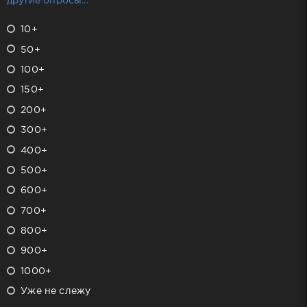
другие опросы...
10+
50+
100+
150+
200+
300+
400+
500+
600+
700+
800+
900+
1000+
Уже не слежу