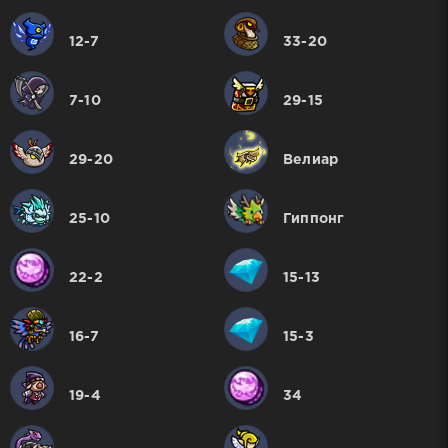
12-7
33-20
7-10
29-15
29-20
Велиар
25-10
Гиппонг
22-2
15-13
16-7
15-3
19-4
34