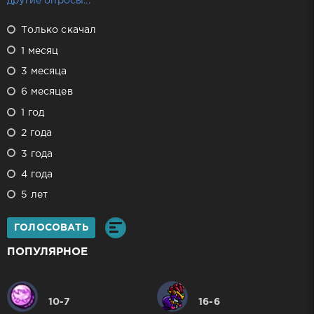
другие опросы...
Только скачал
1 месяц
3 месяца
6 месяцев
1 год
2 года
3 года
4 года
5 лет
ГОЛОСОВАТЬ
ПОПУЛЯРНОЕ
10-7
16-6