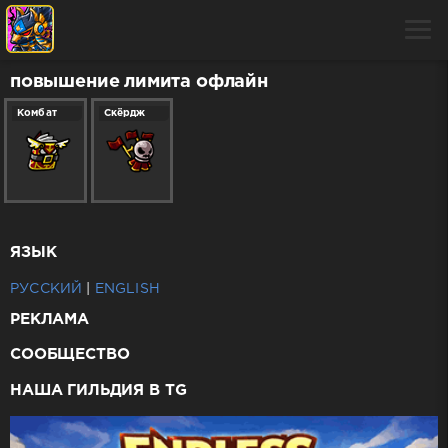
повышение лимита офлайн
Комбат
Скёрдж
ЯЗЫК
РУССКИЙ
|
ENGLISH
РЕКЛАМА
СООБЩЕСТВО
НАША ГИЛЬДИЯ В TG