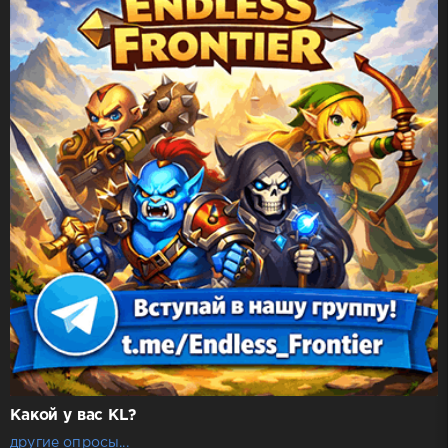
Какой у вас KL?
другие опросы...