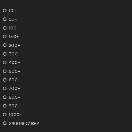
10+
50+
100+
150+
200+
300+
400+
500+
600+
700+
800+
900+
1000+
Уже не слежу