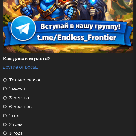
Как давно играете?
другие опросы...
Только скачал
1 месяц
3 месяца
6 месяцев
1 год
2 года
3 года