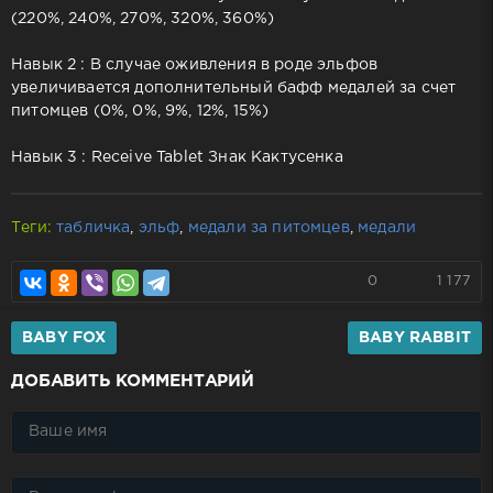
(220%, 240%, 270%, 320%, 360%)
Навык 2 : В случае оживления в роде эльфов
увеличивается дополнительный бафф медалей за счет
питомцев (0%, 0%, 9%, 12%, 15%)
Навык 3 : Receive Tablet Знак Кактусенка
Теги:
табличка
,
эльф
,
медали за питомцев
,
медали
0
1 177
BABY FOX
BABY RABBIT
ДОБАВИТЬ КОММЕНТАРИЙ