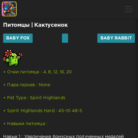
Питомцы
| Кактусенок
BABY FOX
BABY RABBIT
+ Очки питомца : 4, 8, 12, 16, 20
+ Пара героев : None
+ Pet Type : Spirit Highlands
+ Spirit Highlands Hard : 45-10 48-5
+ Навыки питомца :
Навык 1 : Увеличение бонусных полученных медалей