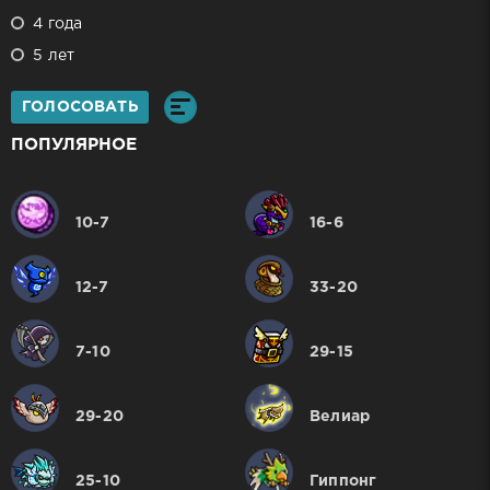
4 года
5 лет
ГОЛОСОВАТЬ
ПОПУЛЯРНОЕ
10-7
16-6
12-7
33-20
7-10
29-15
29-20
Велиар
25-10
Гиппонг