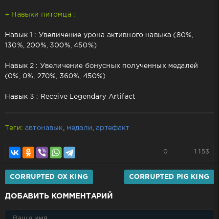
+ Навыки питомца :
Навык 1 : Увеличение урона активного навыка (80%,
130%, 200%, 300%, 450%)
Навык 2 : Увеличение бонусных полученных медалей
(0%, 0%, 270%, 360%, 450%)
Навык 3 : Receive Legendary Artifact
Теги:
автонавык
,
медали
,
артефакт
0
1 153
CORRUPTED OX KING
CORRUPTED PIG KING
ДОБАВИТЬ КОММЕНТАРИЙ