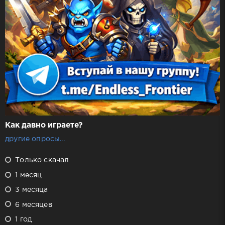
Как давно играете?
другие опросы...
Только скачал
1 месяц
3 месяца
6 месяцев
1 год