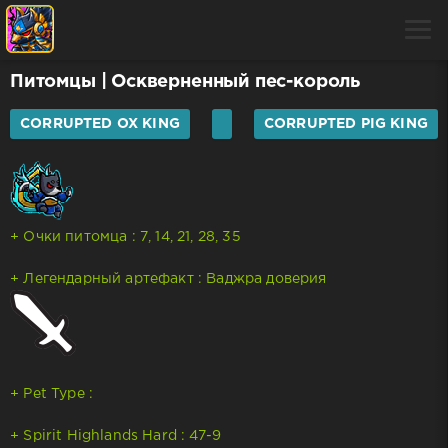
Питомцы
| Оскверненный пес-король
CORRUPTED OX KING
CORRUPTED PIG KING
+ Очки питомца : 7, 14, 21, 28, 35
+ Легендарный артефакт : Ваджра доверия
+ Pet Type :
+ Spirit Highlands Hard : 47-9