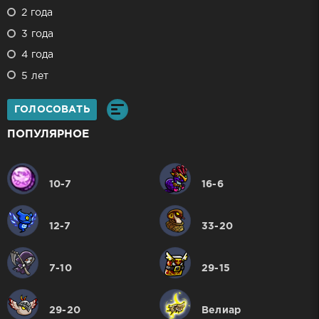
2 года
3 года
4 года
5 лет
ГОЛОСОВАТЬ
ПОПУЛЯРНОЕ
10-7
16-6
12-7
33-20
7-10
29-15
29-20
Велиар