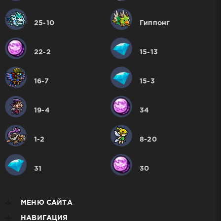
25-10
Гиппонг
22-2
15-13
16-7
15-3
19-4
34
1-2
8-20
31
30
МЕНЮ САЙТА
НАВИГАЦИЯ