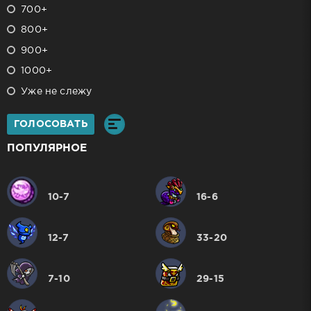
700+
800+
900+
1000+
Уже не слежу
ГОЛОСОВАТЬ
ПОПУЛЯРНОЕ
10-7
16-6
12-7
33-20
7-10
29-15