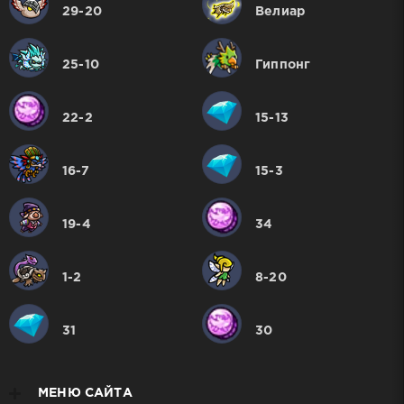
29-20
Велиар
25-10
Гиппонг
22-2
15-13
16-7
15-3
19-4
34
1-2
8-20
31
30
МЕНЮ САЙТА