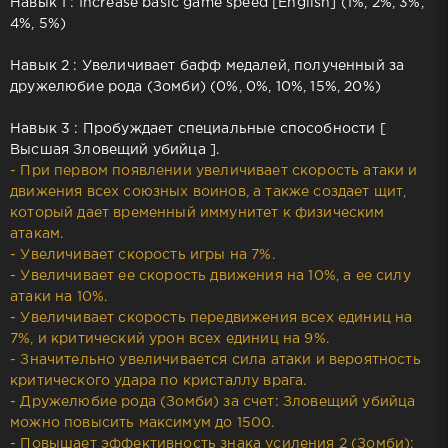
Навык 1 : Increase basic game speed [English] (1%, 2%, 3%,
4%, 5%)
Навык 2 : Увеличивает бафф медалей, полученный за
дружелюбие рода (Зомби) (0%, 0%, 10%, 15%, 20%)
Навык 3 : Пробуждает специальные способности [
Высшая Зловещий убийца ].
- При первом появлении увеличивает скорость атаки и
движения всех союзных воинов, а также создает щит,
который дает временный иммунитет к физическим
атакам.
- Увеличивает скорость игры на 7%.
- Увеличивает ее скорость движения на 10%, а ее силу
атаки на 10%.
- Увеличивает скорость передвижения всех единиц на
7%, и критический урон всех единиц на 9%.
- Значительно увеличивается сила атаки и вероятность
критического удара по кристаллу врага.
- Дружелюбие рода (Зомби) за счет: Зловещий убийца
можно повысить максимум до 1500.
- Повышает эффективность знака усиления 2 (Зомби):