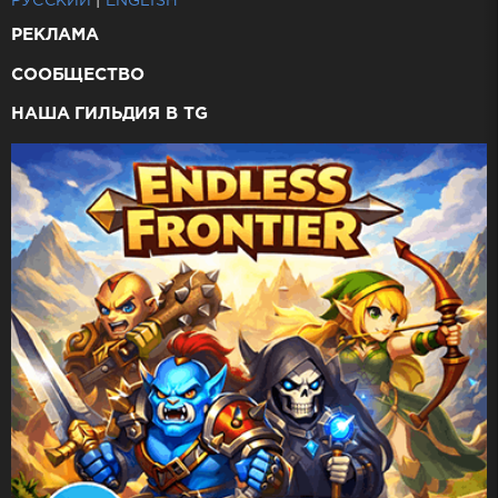
РУССКИЙ
|
ENGLISH
РЕКЛАМА
СООБЩЕСТВО
НАША ГИЛЬДИЯ В TG