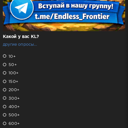
Какой у вас KL?
другие опросы...
10+
50+
100+
150+
200+
300+
400+
500+
600+