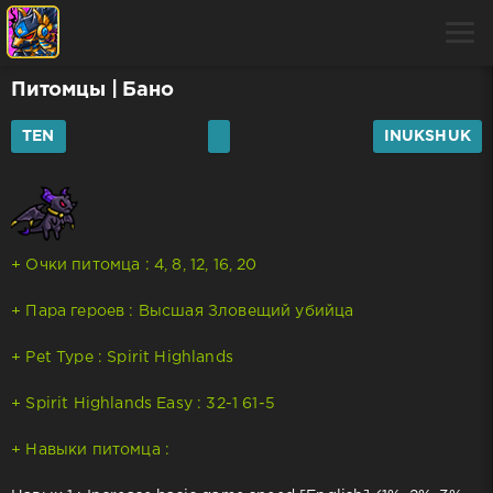
Питомцы
| Бано
TEN
INUKSHUK
+ Очки питомца : 4, 8, 12, 16, 20
+ Пара героев : Высшая Зловещий убийца
+ Pet Type : Spirit Highlands
+ Spirit Highlands Easy : 32-1 61-5
+ Навыки питомца :