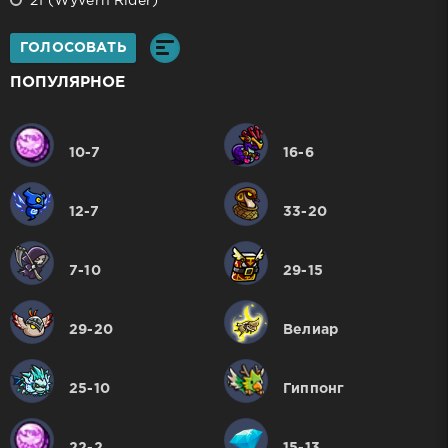
21 (Wyvern Rider)
ГОЛОСОВАТЬ
ПОПУЛЯРНОЕ
10-7
16-6
12-7
33-20
7-10
29-15
29-20
Велиар
25-10
Гиппонг