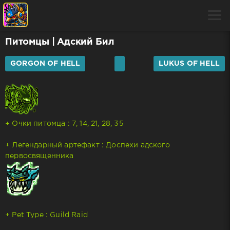
Питомцы
| Адский Бил
GORGON OF HELL
LUKUS OF HELL
+ Очки питомца : 7, 14, 21, 28, 35
+ Легендарный артефакт : Доспехи адского
первосвященника
+ Pet Type : Guild Raid