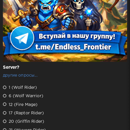
Server?
другие опросы...
1 (Wolf Rider)
6 (Wolf Warrior)
12 (Fire Mage)
17 (Raptor Rider)
20 (Griffin Rider)