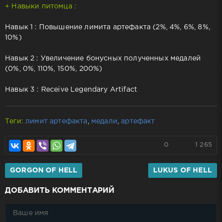
+ Навыки питомца :
Навык 1 : Повышение лимита артефакта (2%, 4%, 6%, 8%,
10%)
Навык 2 : Увеличение бонусных полученных медалей
(0%, 0%, 110%, 150%, 200%)
Навык 3 : Receive Legendary Artifact
Теги:
лимит артефакта
,
медали
,
артефакт
0
1 265
GORGON OF HELL
LUKUS OF HELL
ДОБАВИТЬ КОММЕНТАРИЙ