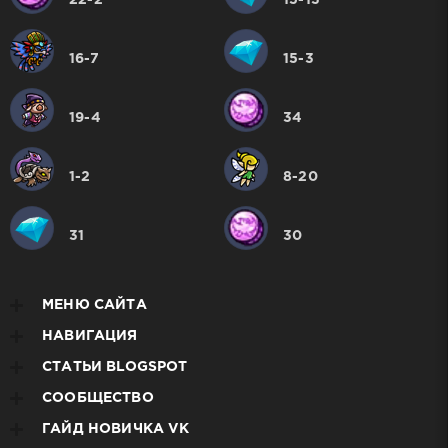
22-2
15-13
16-7
15-3
19-4
34
1-2
8-20
31
30
МЕНЮ САЙТА
НАВИГАЦИЯ
СТАТЬИ BLOGSPOT
СООБЩЕСТВО
ГАЙД НОВИЧКА VK