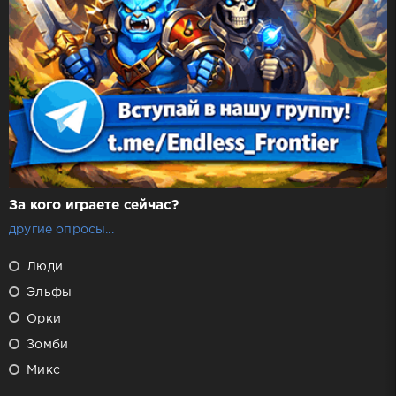
За кого играете сейчас?
другие опросы...
Люди
Эльфы
Орки
Зомби
Микс