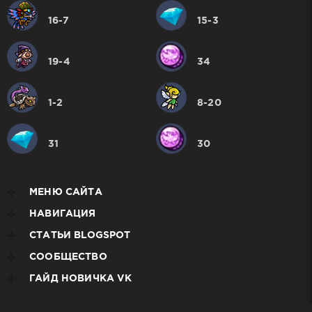
16-7
15-3
19-4
34
1-2
8-20
31
30
МЕНЮ САЙТА
НАВИГАЦИЯ
СТАТЬИ BLOGSPOT
СООБЩЕСТВО
ГАЙД НОВИЧКА VK