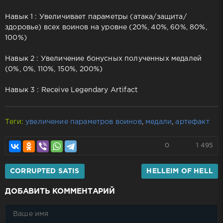
Навык 1 : Увеличивает параметры (атака/защита/
здоровье) всех воинов на уровне (20%, 40%, 60%, 80%,
100%)
Навык 2 : Увеличение бонусных полученных медалей
(0%, 0%, 110%, 150%, 200%)
Навык 3 : Receive Legendary Artifact
Теги:
увеличение параметров воинов
,
медали
,
артефакт
0
1 495
CORRUPTED SATIS
HELLEIM OF HELL
ДОБАВИТЬ КОММЕНТАРИЙ