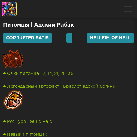
Питомцы
| Адский Рабак
CORRUPTED SATIS
HELLEIM OF HELL
+ Очки питомца : 7, 14, 21, 28, 35
+ Легендарный артефакт : Браслет адской богини
+ Pet Type : Guild Raid
+ Навыки питомца :