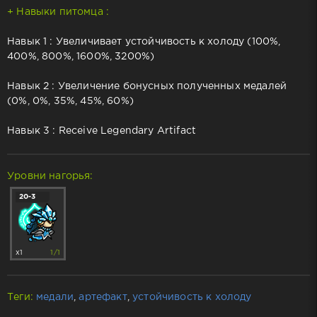
+ Навыки питомца :
Навык 1 : Увеличивает устойчивость к холоду (100%,
400%, 800%, 1600%, 3200%)
Навык 2 : Увеличение бонусных полученных медалей
(0%, 0%, 35%, 45%, 60%)
Навык 3 : Receive Legendary Artifact
Уровни нагорья:
20-3
x1
1/1
Теги:
медали
,
артефакт
,
устойчивость к холоду