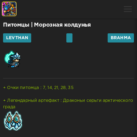
Питомцы
| Морозная колдунья
LEVTHAN
BRAHMA
+ Очки питомца : 7, 14, 21, 28, 35
+ Легендарный артефакт : Драконьи серьги арктического
града