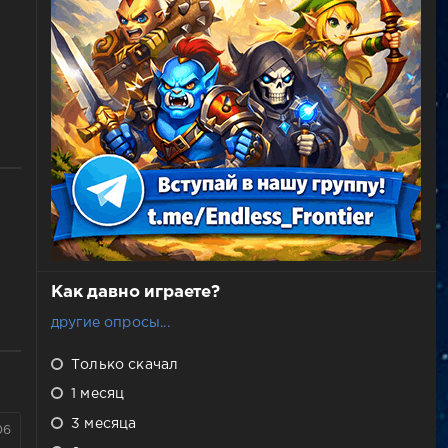
Как давно играете?
другие опросы...
Только скачал
1 месяц
3 месяца
06