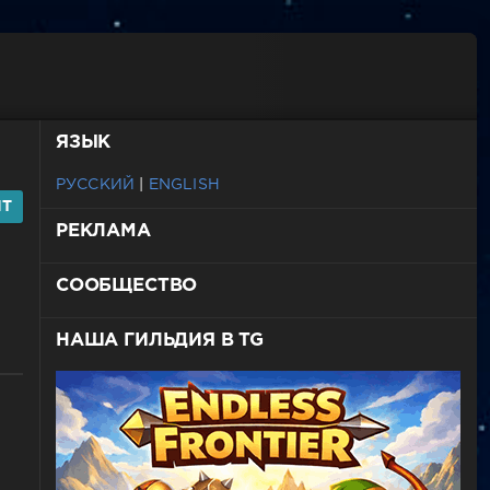
ЯЗЫК
РУССКИЙ
|
ENGLISH
HT
РЕКЛАМА
СООБЩЕСТВО
НАША ГИЛЬДИЯ В TG