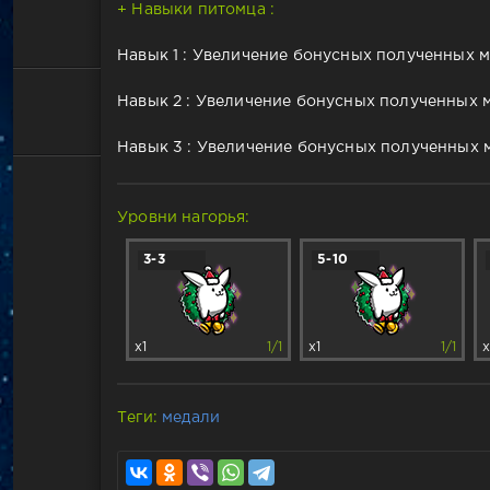
+ Навыки питомца :
Навык 1 : Увеличение бонусных полученных ме
Навык 2 : Увеличение бонусных полученных м
Навык 3 : Увеличение бонусных полученных м
Уровни нагорья:
3-3
5-10
x1
1/1
x1
1/1
x
Теги:
медали