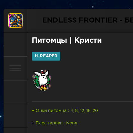
ENDLESS FRONTIER - 
Питомцы
| Кристи
H-REAPER
+ Очки питомца : 4, 8, 12, 16, 20
+ Пара героев : None