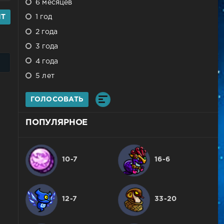
6 месяцев
HT
1 год
2 года
3 года
4 года
5 лет
ГОЛОСОВАТЬ
ПОПУЛЯРНОЕ
10-7
16-6
12-7
33-20