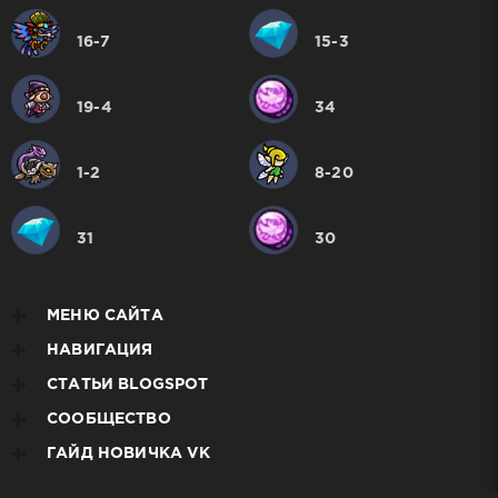
16-7
15-3
19-4
34
1-2
8-20
31
30
МЕНЮ САЙТА
НАВИГАЦИЯ
СТАТЬИ BLOGSPOT
СООБЩЕСТВО
ГАЙД НОВИЧКА VK