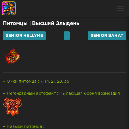
Питомцы
| Высший Злыдень
SENIOR HELLYME
SENIOR BAHAT
+ Очки питомца : 7, 14, 21, 28, 35
+ Легендарный артефакт : Пылающая броня возмездия
+ Навыки питомца :