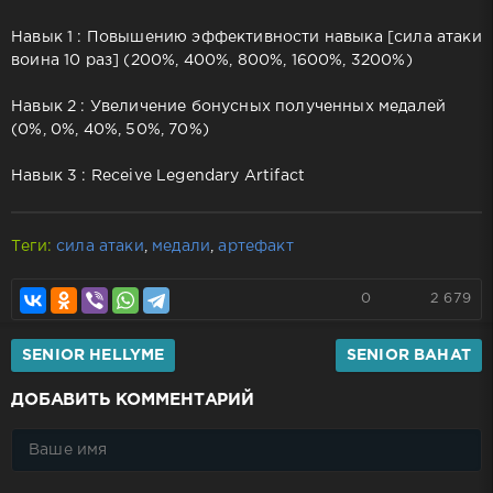
Навык 1 : Повышению эффективности навыка [сила атаки
воина 10 раз] (200%, 400%, 800%, 1600%, 3200%)
Навык 2 : Увеличение бонусных полученных медалей
(0%, 0%, 40%, 50%, 70%)
Навык 3 : Receive Legendary Artifact
Теги:
сила атаки
,
медали
,
артефакт
0
2 679
SENIOR HELLYME
SENIOR BAHAT
ДОБАВИТЬ КОММЕНТАРИЙ