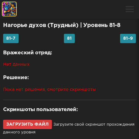
Нагорье духов (Трудный)
| Уровень 81-8
81-7
81
81-9
Вражеский отряд:
Нет данных
Решение:
Пока нет решения, смотрите скриншоты
Скриншоты пользователей:
ЗАГРУЗИТЬ ФАЙЛ
Загрузите свой скриншот прохождения
данного уровня