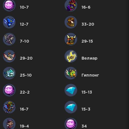
10-7
16-6
12-7
33-20
7-10
29-15
29-20
Велиар
25-10
Гиппонг
22-2
15-13
16-7
15-3
19-4
34