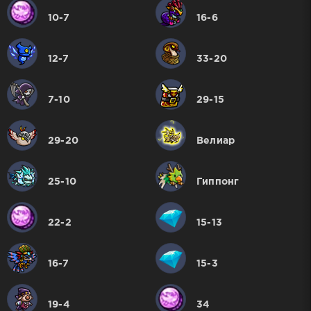
10-7
16-6
12-7
33-20
7-10
29-15
29-20
Велиар
25-10
Гиппонг
22-2
15-13
16-7
15-3
19-4
34