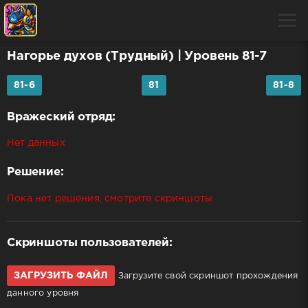
Нагорье духов (Трудный)
| Уровень 81-7
81-6
81
81-8
Вражеский отряд:
Нет данных
Решение:
Пока нет решения, смотрите скриншоты
Скриншоты пользователей:
ЗАГРУЗИТЬ ФАЙЛ
Загрузите свой скриншот прохождения
данного уровня