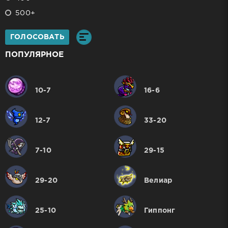
500+
ГОЛОСОВАТЬ
ПОПУЛЯРНОЕ
10-7
16-6
12-7
33-20
7-10
29-15
29-20
Велиар
25-10
Гиппонг