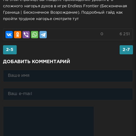
сложного нагорья духов в игре Endless Frontier (Бесконечная
Граница | Бесконечное Возрождение). Подробный гайд как
пройти трудное нагорье смотрите тут
0
6 251
2-5
2-7
ДОБАВИТЬ КОММЕНТАРИЙ