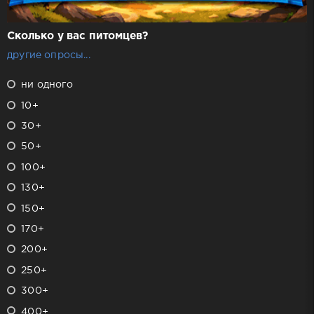
Сколько у вас питомцев?
другие опросы...
ни одного
10+
30+
50+
100+
130+
150+
170+
200+
250+
300+
400+