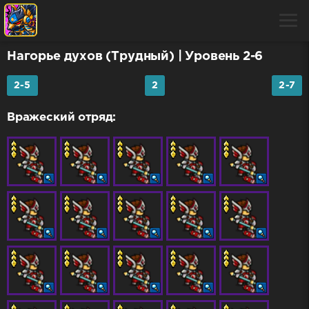
Нагорье духов (Трудный)
| Уровень 2-6
2-5
2
2-7
Вражеский отряд: