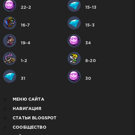
22-2
15-13
16-7
15-3
19-4
34
1-2
8-20
31
30
МЕНЮ САЙТА
НАВИГАЦИЯ
СТАТЬИ BLOGSPOT
СООБЩЕСТВО