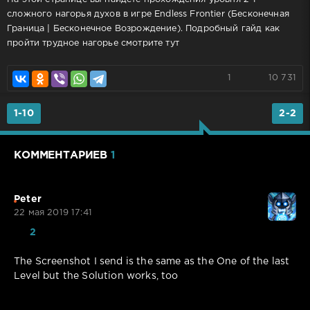
сложного нагорья духов в игре Endless Frontier (Бесконечная
Граница | Бесконечное Возрождение). Подробный гайд как
пройти трудное нагорье смотрите тут
1
10 731
1-10
2-2
КОММЕНТАРИЕВ
1
Peter
22 мая 2019 17:41
2
The Screenshot I send is the same as the One of the last
Level but the Solution works, too