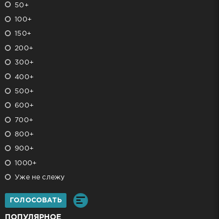
50+
100+
150+
200+
300+
400+
500+
600+
700+
800+
900+
1000+
Уже не слежу
ГОЛОСОВАТЬ
ПОПУЛЯРНОЕ