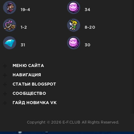
19-4
34
1-2
8-20
31
30
МЕНЮ САЙТА
НАВИГАЦИЯ
СТАТЬИ BLOGSPOT
СООБЩЕСТВО
ГАЙД НОВИЧКА VK
Copyright © 2026
E-F.CLUB
All Rights Reserved.