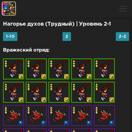
Нагорье духов (Трудный)
| Уровень 2-1
1-10
2
2-2
Вражеский отряд: