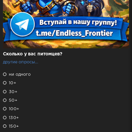
Сколько у вас питомцев?
другие опросы...
ни одного
10+
30+
50+
100+
130+
150+