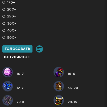
170+
200+
250+
300+
400+
500+
ГОЛОСОВАТЬ
ПОПУЛЯРНОЕ
10-7
16-6
12-7
33-20
7-10
29-15