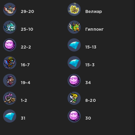
29-20
Велиар
25-10
Гиппонг
22-2
15-13
16-7
15-3
19-4
34
1-2
8-20
31
30