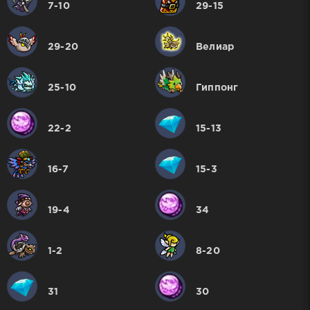
7-10
29-15
29-20
Велиар
25-10
Гиппонг
22-2
15-13
16-7
15-3
19-4
34
1-2
8-20
31
30