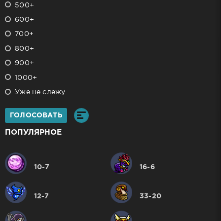
500+
600+
700+
800+
900+
1000+
Уже не слежу
ГОЛОСОВАТЬ
ПОПУЛЯРНОЕ
10-7
16-6
12-7
33-20