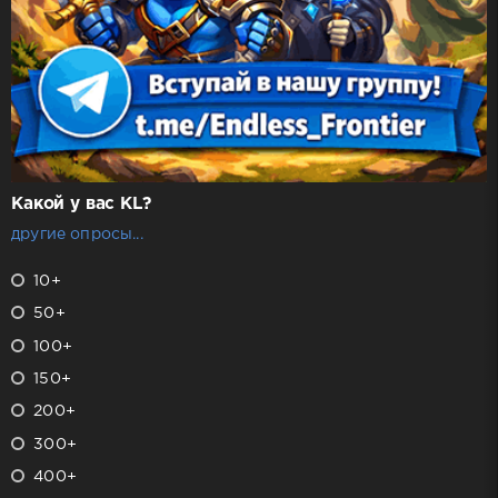
Какой у вас KL?
другие опросы...
10+
50+
100+
150+
200+
300+
400+