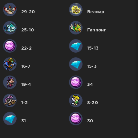
29-20
Велиар
25-10
Гиппонг
22-2
15-13
16-7
15-3
19-4
34
1-2
8-20
31
30