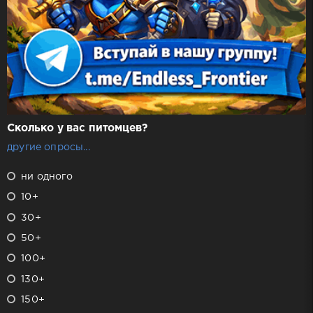
Сколько у вас питомцев?
другие опросы...
ни одного
10+
30+
50+
100+
130+
150+