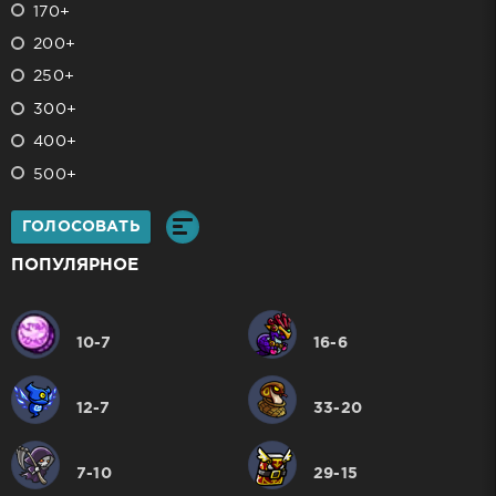
170+
200+
250+
300+
400+
500+
ГОЛОСОВАТЬ
ПОПУЛЯРНОЕ
10-7
16-6
12-7
33-20
7-10
29-15