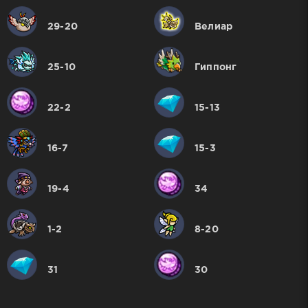
29-20
Велиар
25-10
Гиппонг
22-2
15-13
16-7
15-3
19-4
34
1-2
8-20
31
30