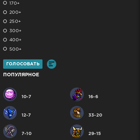
170+
200+
250+
300+
400+
500+
ГОЛОСОВАТЬ
ПОПУЛЯРНОЕ
10-7
16-6
12-7
33-20
7-10
29-15