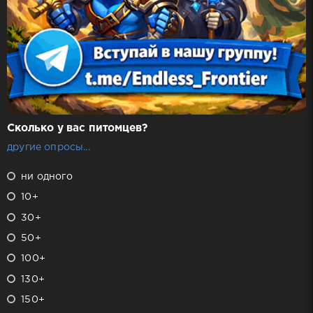
Сколько у вас питомцев?
другие опросы...
ни одного
10+
30+
50+
100+
130+
150+