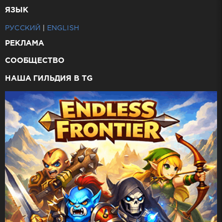
ЯЗЫК
РУССКИЙ
|
ENGLISH
РЕКЛАМА
СООБЩЕСТВО
НАША ГИЛЬДИЯ В TG