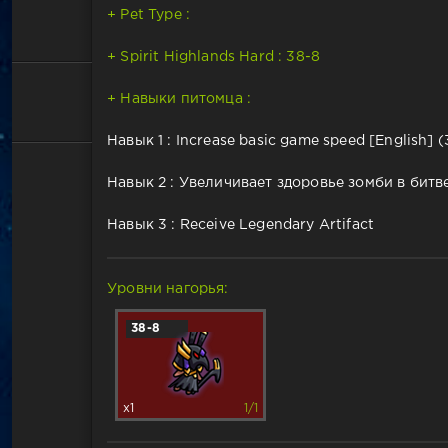
+ Pet Type :
+ Spirit Highlands Hard : 38-8
+ Навыки питомца :
Навык 1 : Increase basic game speed [English] (
Навык 2 : Увеличивает здоровье зомби в битве 
Навык 3 : Receive Legendary Artifact
Уровни нагорья:
38-8
x1
1/1