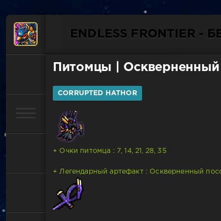
ENDLESS FRONTIER - 
Питомцы
| Оскверненный
CORRUPTED HATHOR
+ Очки питомца : 7, 14, 21, 28, 35
+ Легендарный артефакт : Оскверненный пос