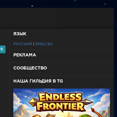
ЯЗЫК
РУССКИЙ
|
ENGLISH
YS
РЕКЛАМА
СООБЩЕСТВО
НАША ГИЛЬДИЯ В TG