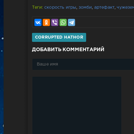
Теги:
скорость игры
,
зомби
,
артефакт
,
чужезе
CORRUPTED HATHOR
ДОБАВИТЬ КОММЕНТАРИЙ