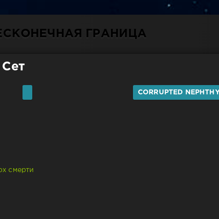
БЕСКОНЕЧНАЯ ГРАНИЦА
 Сет
CORRUPTED NEPHTH
ох смерти