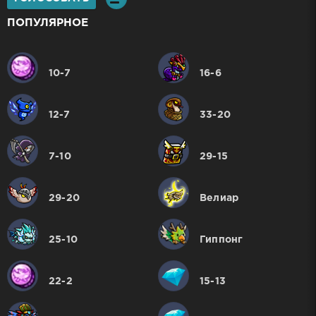
ПОПУЛЯРНОЕ
10-7
16-6
12-7
33-20
7-10
29-15
29-20
Велиар
25-10
Гиппонг
22-2
15-13