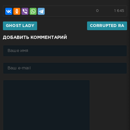
0
1 645
GHOST LADY
CORRUPTED RA
ДОБАВИТЬ КОММЕНТАРИЙ