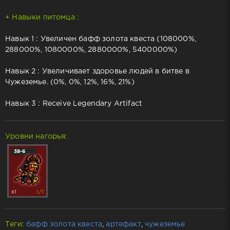
+ Навыки питомца :
Навык 1 : Увеличен бафф золота квеста (108000%,
288000%, 1080000%, 2880000%, 5400000%)
Навык 2 : Увеличивает здоровье людей в битве в
Чужеземье. (0%, 0%, 12%, 16%, 21%)
Навык 3 : Receive Legendary Artifact
Уровни нагорья:
38-6
x1
1/1
Теги:
бафф золота квеста
,
артефакт
,
чужеземье