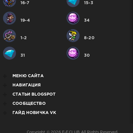
16-7
15-3
19-4
34
1-2
8-20
31
30
МЕНЮ САЙТА
НАВИГАЦИЯ
СТАТЬИ BLOGSPOT
СООБЩЕСТВО
ГАЙД НОВИЧКА VK
Copyright © 2026
E-F.CLUB
All Rights Reserved.