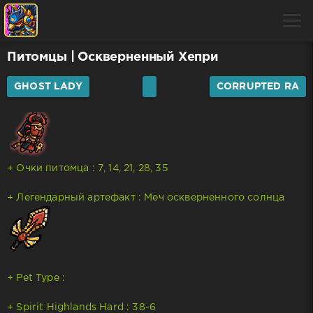
Питомцы
| Оскверненный Хепри
GHOST LADY
CORRUPTED RA
+ Очки питомца : 7, 14, 21, 28, 35
+ Легендарный артефакт : Меч оскверненного солнца
+ Pet Type :
+ Spirit Highlands Hard : 38-6