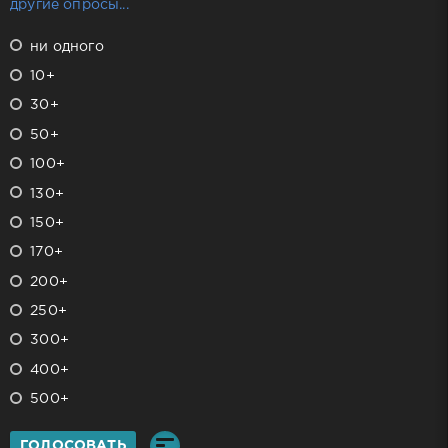
другие опросы...
ни одного
10+
30+
50+
100+
130+
150+
170+
200+
250+
300+
400+
500+
ГОЛОСОВАТЬ