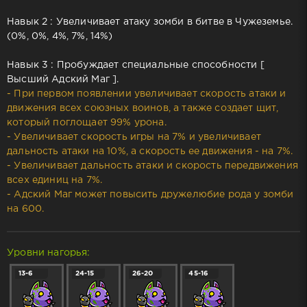
Навык 2 : Увеличивает атаку зомби в битве в Чужеземье.
(0%, 0%, 4%, 7%, 14%)
Навык 3 : Пробуждает специальные способности [
Высший Адский Маг ].
- При первом появлении увеличивает скорость атаки и
движения всех союзных воинов, а также создает щит,
который поглощает 99% урона.
- Увеличивает скорость игры на 7% и увеличивает
дальность атаки на 10%, а скорость ее движения - на 7%.
- Увеличивает дальность атаки и скорость передвижения
всех единиц на 7%.
- Адский Маг может повысить дружелюбие рода у зомби
на 600.
Уровни нагорья:
13-6
24-15
26-20
45-16