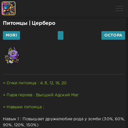
Питомцы
| Церберо
MORI
OCTOPA
+ Очки питомца : 4, 8, 12, 16, 20
+ Пара героев : Высший Адский Маг
+ Навыки питомца :
Навык 1 : Повышает дружелюбие рода у зомби (30%, 60%,
90%, 120%, 150%)