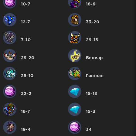
10-7
16-6
12-7
33-20
7-10
29-15
29-20
Велиар
25-10
Гиппонг
22-2
15-13
16-7
15-3
19-4
34