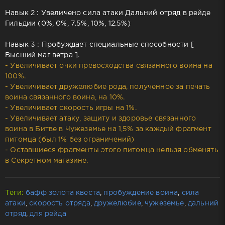
Навык 2 : Увеличено сила атаки Дальний отряд в рейде
Гильдии (0%, 0%, 7.5%, 10%, 12.5%)
Навык 3 : Пробуждает специальные способности [
Высший маг ветра ].
- Увеличивает очки превосходства связанного воина на
100%.
- Увеличивает дружелюбие рода, полученное за печать
воина связанного воина, на 10%.
- Увеличивает скорость игры на 1%.
- Увеличивает атаку, защиту и здоровье связанного
воина в Битве в Чужеземье на 1,5% за каждый фрагмент
питомца (был 1% без ограничений)
- Оставшиеся фрагменты этого питомца нельзя обменять
в Секретном магазине.
Теги:
бафф золота квеста
,
пробуждение воина
,
сила
атаки
,
скорость отряда
,
дружелюбие
,
чужеземье
,
дальний
отряд
,
для рейда