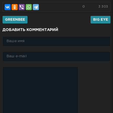
0
3 303
GREENBEE
BIG EYE
ДОБАВИТЬ КОММЕНТАРИЙ