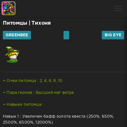
Питомцы
| Тихоня
GREENBEE
BIG EYE
+ Очки питомца : 2, 4, 6, 8, 10
+ Пара героев : Высший маг ветра
+ Навыки питомца :
Навык 1 : Увеличен бафф золота квеста (250%, 650%,
2500%, 6500%, 12000%)