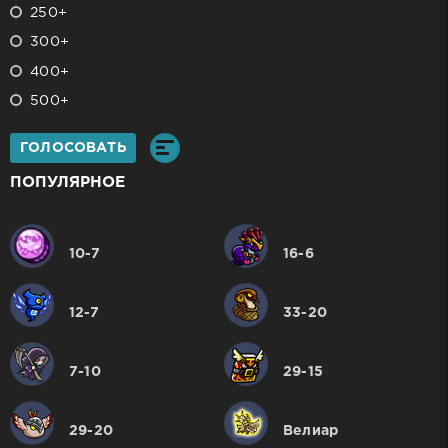
250+
300+
400+
500+
ГОЛОСОВАТЬ
ПОПУЛЯРНОЕ
10-7
16-6
12-7
33-20
7-10
29-15
29-20
Велиар