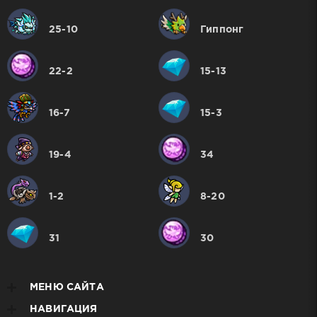
25-10
Гиппонг
22-2
15-13
16-7
15-3
19-4
34
1-2
8-20
31
30
МЕНЮ САЙТА
НАВИГАЦИЯ