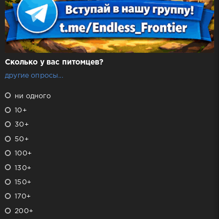
Сколько у вас питомцев?
другие опросы...
ни одного
10+
30+
50+
100+
130+
150+
170+
200+