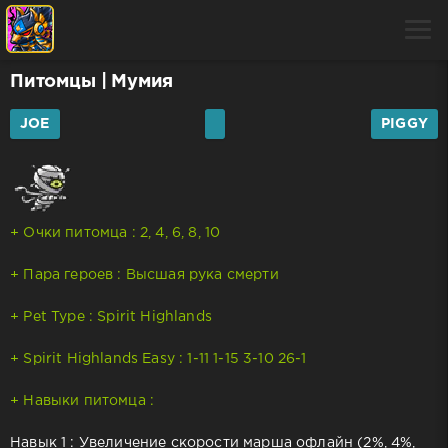
Питомцы
| Мумия
JOE
PIGGY
+ Очки питомца : 2, 4, 6, 8, 10
+ Пара героев : Высшая рука смерти
+ Pet Type : Spirit Highlands
+ Spirit Highlands Easy : 1-11 1-15 3-10 26-1
+ Навыки питомца :
Навык 1 : Увеличение скорости марша офлайн (2%, 4%,