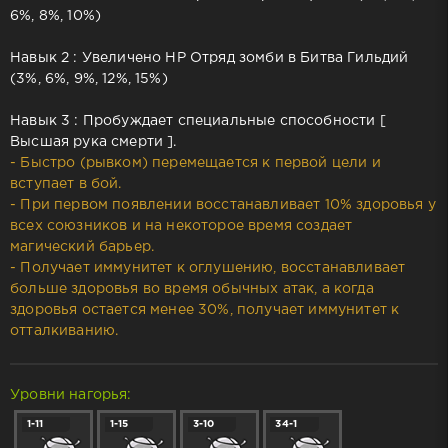
6%, 8%, 10%)
Навык 2 : Увеличено HP Отряд зомби в Битва Гильдий
(3%, 6%, 9%, 12%, 15%)
Навык 3 : Пробуждает специальные способности [
Высшая рука смерти ].
- Быстро (рывком) перемещается к первой цели и
вступает в бой.
- При первом появлении восстанавливает 10% здоровья у
всех союзников и на некоторое время создает
магический барьер.
- Получает иммунитет к оглушению, восстанавливает
больше здоровья во время обычных атак, а когда
здоровья остается менее 30%, получает иммунитет к
отталкиванию.
Уровни нагорья:
1-11
1-15
3-10
34-1