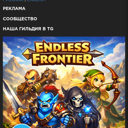
РУССКИЙ
|
ENGLISH
РЕКЛАМА
СООБЩЕСТВО
НАША ГИЛЬДИЯ В TG