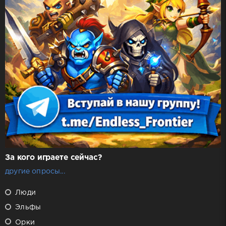
За кого играете сейчас?
другие опросы...
Люди
Эльфы
Орки