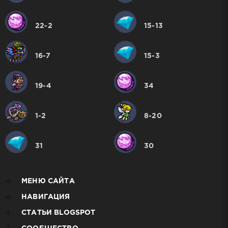
22-2
15-13
16-7
15-3
19-4
34
1-2
8-20
31
30
МЕНЮ САЙТА
НАВИГАЦИЯ
СТАТЬИ BLOGSPOT