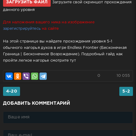
ЗАГРУЗИТЬ ФАЙЛ
Загрузите свой скриншот прохождения
данного уровня
Для наложения вашего ника на изображение
зарегистрируйтесь
на сайте
На этой странице вы найдете прохождения уровня 5-1
обычного нагорья духов в игре Endless Frontier (Бесконечная
Граница | Бесконечное Возрождение). Подробный гайд как
пройти легкое нагорье смотрите тут
0
10 055
4-20
5-2
ДОБАВИТЬ КОММЕНТАРИЙ