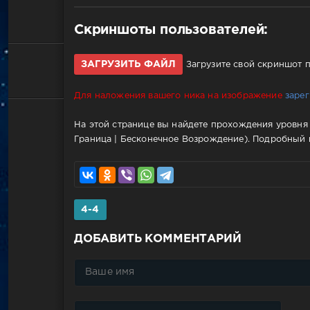
Скриншоты пользователей:
ЗАГРУЗИТЬ ФАЙЛ
Загрузите свой скриншот 
Для наложения вашего ника на изображение
заре
На этой странице вы найдете прохождения уровня 4
Граница | Бесконечное Возрождение). Подробный г
4-4
ДОБАВИТЬ КОММЕНТАРИЙ