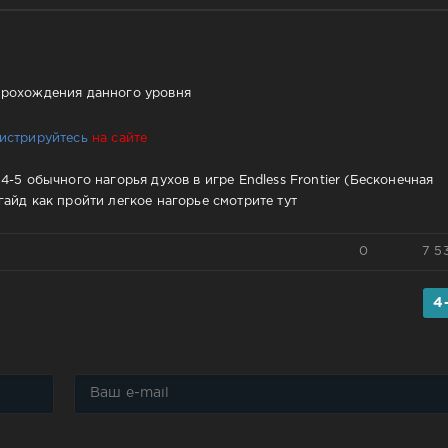
прохождения данного уровня
гистрируйтесь
на сайте
-5 обычного нагорья духов в игре Endless Frontier (Бесконечная
айд как пройти легкое нагорье смотрите тут
0
7 5
4