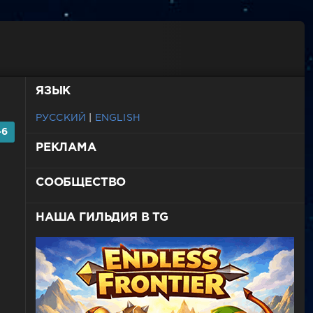
ЯЗЫК
РУССКИЙ
|
ENGLISH
-6
РЕКЛАМА
СООБЩЕСТВО
НАША ГИЛЬДИЯ В TG