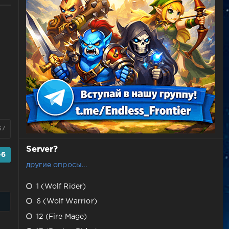
37
Server?
-6
другие опросы...
1 (Wolf Rider)
6 (Wolf Warrior)
12 (Fire Mage)