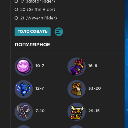
17 (Raptor Rider)
20 (Griffin Rider)
21 (Wyvern Rider)
ГОЛОСОВАТЬ
ПОПУЛЯРНОЕ
10-7
16-6
12-7
33-20
7-10
29-15