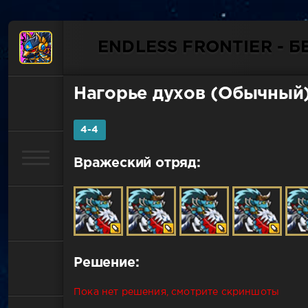
ENDLESS FRONTIER - 
Нагорье духов (Обычный
4-4
Вражеский отряд:
Решение:
Пока нет решения, смотрите скриншоты