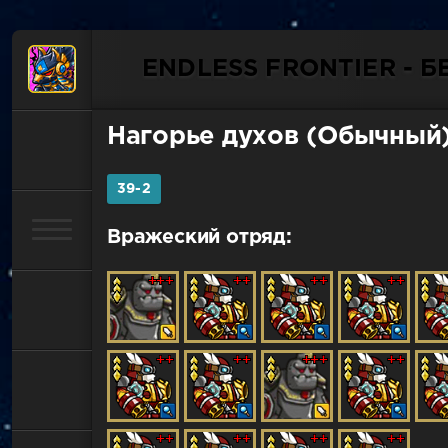
ENDLESS FRONTIER - 
Нагорье духов (Обычный
39-2
Вражеский отряд: