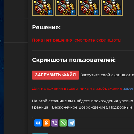
Решение:
Пока нет решения, смотрите скриншоты
Скриншоты пользователей:
ЗАГРУЗИТЬ ФАЙЛ
Загрузите свой скриншот 
Для наложения вашего ника на изображение
заре
На этой странице вы найдете прохождения уровня 3
Граница | Бесконечное Возрождение). Подробный г