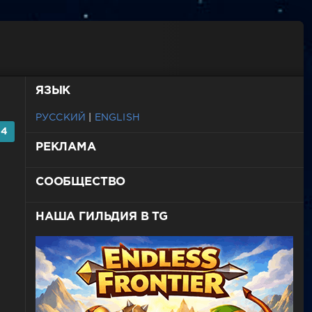
ЯЗЫК
РУССКИЙ
|
ENGLISH
-4
РЕКЛАМА
СООБЩЕСТВО
НАША ГИЛЬДИЯ В TG