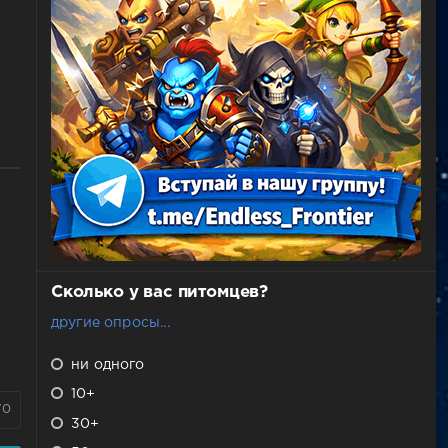
Сколько у вас питомцев?
другие опросы...
ни одного
10+
70
30+