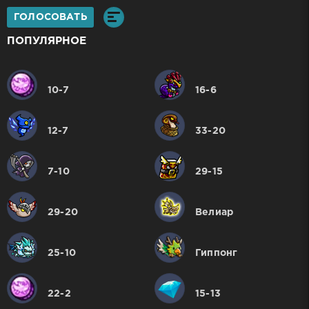
ГОЛОСОВАТЬ
ПОПУЛЯРНОЕ
10-7
16-6
12-7
33-20
7-10
29-15
29-20
Велиар
25-10
Гиппонг
22-2
15-13