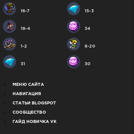
16-7
15-3
19-4
34
1-2
8-20
31
30
МЕНЮ САЙТА
НАВИГАЦИЯ
СТАТЬИ BLOGSPOT
СООБЩЕСТВО
ГАЙД НОВИЧКА VK