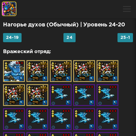
Нагорье духов (Обычный)
| Уровень 24-20
24-19
24
25-1
Вражеский отряд: