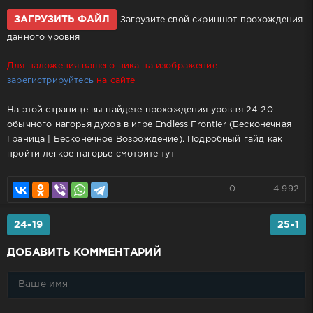
ЗАГРУЗИТЬ ФАЙЛ
Загрузите свой скриншот прохождения
данного уровня
Для наложения вашего ника на изображение
зарегистрируйтесь
на сайте
На этой странице вы найдете прохождения уровня 24-20
обычного нагорья духов в игре Endless Frontier (Бесконечная
Граница | Бесконечное Возрождение). Подробный гайд как
пройти легкое нагорье смотрите тут
0
4 992
24-19
25-1
ДОБАВИТЬ КОММЕНТАРИЙ