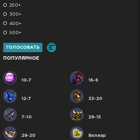
250+
300+
400+
500+
ГОЛОСОВАТЬ
ПОПУЛЯРНОЕ
10-7
16-6
12-7
33-20
7-10
29-15
29-20
Велиар