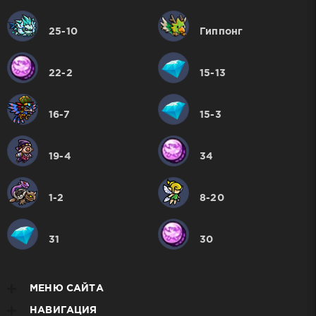
25-10
Гиппонг
22-2
15-13
16-7
15-3
19-4
34
1-2
8-20
31
30
МЕНЮ САЙТА
НАВИГАЦИЯ