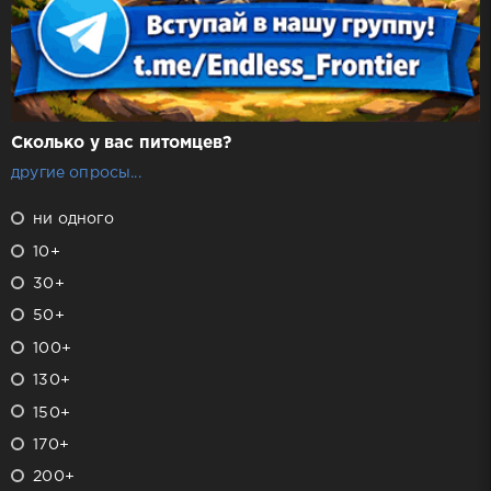
Сколько у вас питомцев?
другие опросы...
ни одного
10+
30+
50+
100+
130+
150+
170+
200+