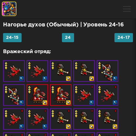
Нагорье духов (Обычный)
| Уровень 24-16
24-15
24
24-17
Вражеский отряд: