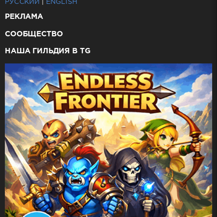
РУССКИЙ
|
ENGLISH
РЕКЛАМА
СООБЩЕСТВО
НАША ГИЛЬДИЯ В TG