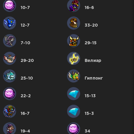
10-7
16-6
12-7
33-20
7-10
29-15
29-20
Велиар
25-10
Гиппонг
22-2
15-13
16-7
15-3
19-4
34