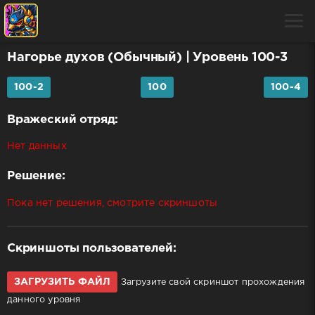
Нагорье духов (Обычный)
| Уровень 100-3
100-2
100
100-4
Вражеский отряд:
Нет данных
Решение:
Пока нет решения, смотрите скриншоты
Скриншоты пользователей:
ЗАГРУЗИТЬ ФАЙЛ
Загрузите свой скриншот прохождения
данного уровня