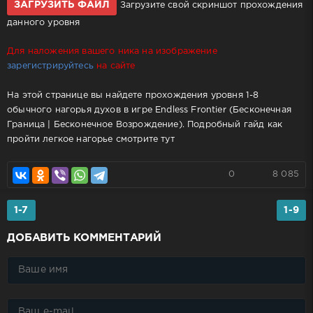
ЗАГРУЗИТЬ ФАЙЛ
Загрузите свой скриншот прохождения
данного уровня
Для наложения вашего ника на изображение
зарегистрируйтесь
на сайте
На этой странице вы найдете прохождения уровня 1-8
обычного нагорья духов в игре Endless Frontier (Бесконечная
Граница | Бесконечное Возрождение). Подробный гайд как
пройти легкое нагорье смотрите тут
0
8 085
1-7
1-9
ДОБАВИТЬ КОММЕНТАРИЙ