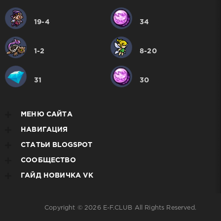
19-4
34
1-2
8-20
31
30
МЕНЮ САЙТА
НАВИГАЦИЯ
СТАТЬИ BLOGSPOT
СООБЩЕСТВО
ГАЙД НОВИЧКА VK
Copyright © 2026
E-F.CLUB
All Rights Reserved.