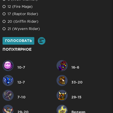
12 (Fire Mage)
17 (Raptor Rider)
20 (Griffin Rider)
21 (Wyvern Rider)
ГОЛОСОВАТЬ
ПОПУЛЯРНОЕ
10-7
16-6
12-7
33-20
7-10
29-15
29-20
Велиар