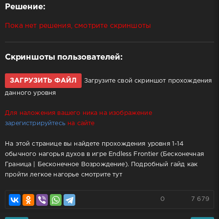
Решение:
Пока нет решения, смотрите скриншоты
Скриншоты пользователей:
ЗАГРУЗИТЬ ФАЙЛ
Загрузите свой скриншот прохождения
данного уровня
Для наложения вашего ника на изображение
зарегистрируйтесь
на сайте
На этой странице вы найдете прохождения уровня 1-14
обычного нагорья духов в игре Endless Frontier (Бесконечная
Граница | Бесконечное Возрождение). Подробный гайд как
пройти легкое нагорье смотрите тут
0
7 679