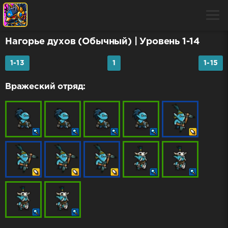
Нагорье духов (Обычный)
| Уровень 1-14
1-13
1
1-15
Вражеский отряд: