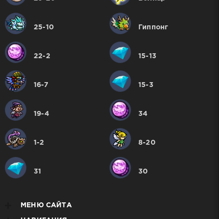
25-10
Гиппонг
22-2
15-13
16-7
15-3
19-4
34
1-2
8-20
31
30
МЕНЮ САЙТА