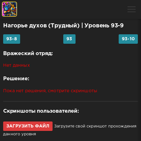
Нагорье духов (Трудный)
| Уровень 93-9
93-8
93
93-10
Вражеский отряд:
Нет данных
Решение:
Пока нет решения, смотрите скриншоты
Скриншоты пользователей:
ЗАГРУЗИТЬ ФАЙЛ
Загрузите свой скриншот прохождения
данного уровня