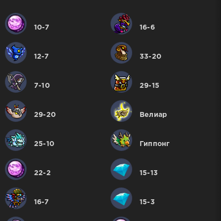
10-7
16-6
12-7
33-20
7-10
29-15
29-20
Велиар
25-10
Гиппонг
22-2
15-13
16-7
15-3