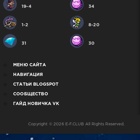
19-4
34
1-2
8-20
31
30
МЕНЮ САЙТА
НАВИГАЦИЯ
СТАТЬИ BLOGSPOT
СООБЩЕСТВО
ГАЙД НОВИЧКА VK
Copyright © 2026
E-F.CLUB
All Rights Reserved.