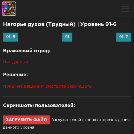
Нагорье духов (Трудный)
| Уровень 91-6
91-5
91
91-7
Вражеский отряд:
Нет данных
Решение:
Пока нет решения, смотрите скриншоты
Скриншоты пользователей:
ЗАГРУЗИТЬ ФАЙЛ
Загрузите свой скриншот прохождения
данного уровня