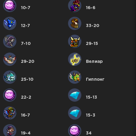
10-7
16-6
12-7
33-20
7-10
29-15
29-20
Велиар
25-10
Гиппонг
22-2
15-13
16-7
15-3
19-4
34