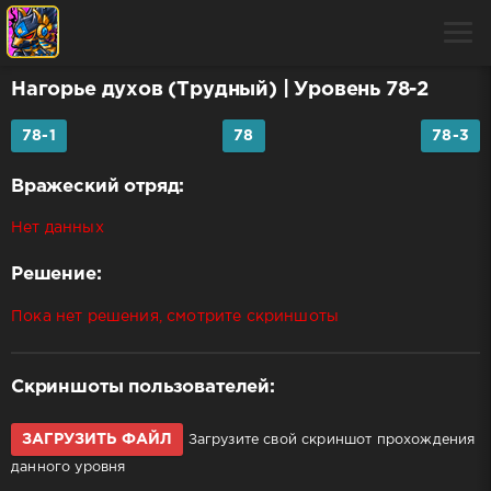
Нагорье духов (Трудный)
| Уровень 78-2
78-1
78
78-3
Вражеский отряд:
Нет данных
Решение:
Пока нет решения, смотрите скриншоты
Скриншоты пользователей:
ЗАГРУЗИТЬ ФАЙЛ
Загрузите свой скриншот прохождения
данного уровня