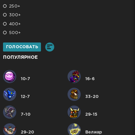
250+
300+
400+
500+
ГОЛОСОВАТЬ
ПОПУЛЯРНОЕ
10-7
16-6
12-7
33-20
7-10
29-15
29-20
Велиар