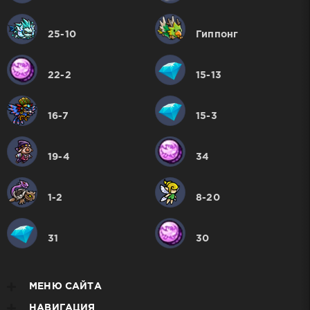
25-10
Гиппонг
22-2
15-13
16-7
15-3
19-4
34
1-2
8-20
31
30
МЕНЮ САЙТА
НАВИГАЦИЯ