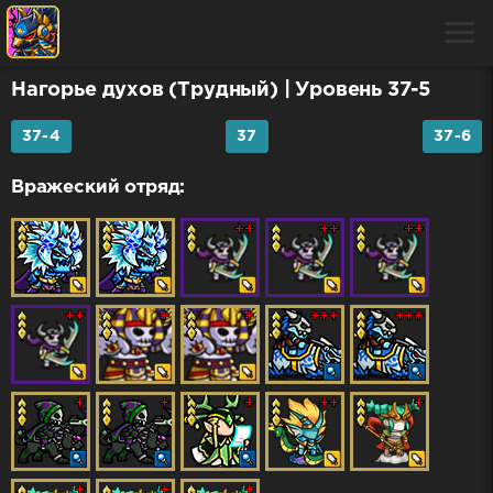
Нагорье духов (Трудный)
| Уровень 37-5
37-4
37
37-6
Вражеский отряд: