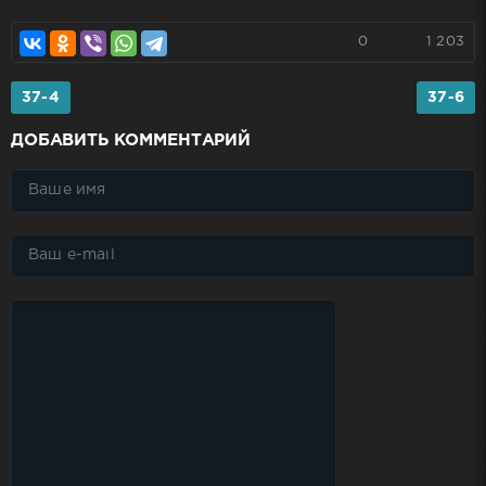
0
1 203
37-4
37-6
ДОБАВИТЬ КОММЕНТАРИЙ