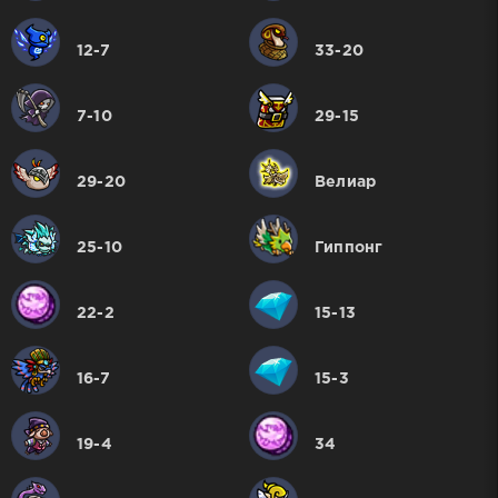
12-7
33-20
7-10
29-15
29-20
Велиар
25-10
Гиппонг
22-2
15-13
16-7
15-3
19-4
34