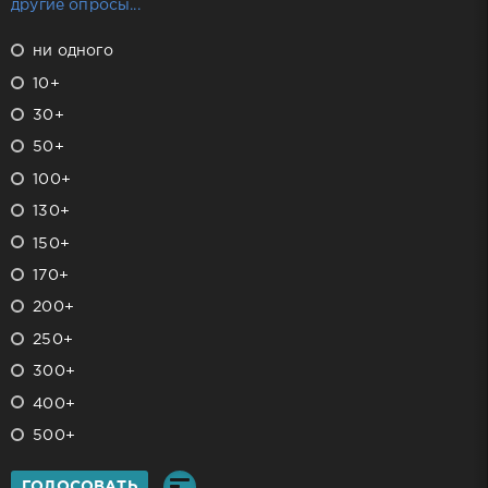
другие опросы...
ни одного
10+
30+
50+
100+
130+
150+
170+
200+
250+
300+
400+
500+
ГОЛОСОВАТЬ