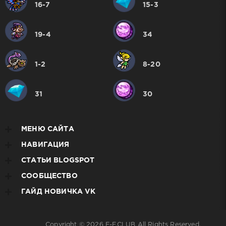
16-7
15-3
19-4
34
1-2
8-20
31
30
МЕНЮ САЙТА
НАВИГАЦИЯ
СТАТЬИ BLOGSPOT
СООБЩЕСТВО
ГАЙД НОВИЧКА VK
Copyright © 2026
E-F.CLUB
All Rights Reserved.