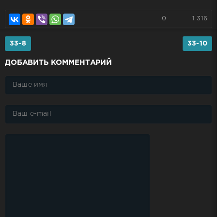
0
1 316
33-8
33-10
ДОБАВИТЬ КОММЕНТАРИЙ