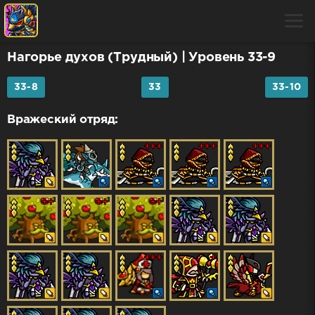
Нагорье духов (Трудный)
| Уровень 33-9
33-8
33
33-10
Вражеский отряд: