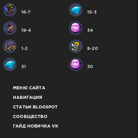
16-7
15-3
19-4
34
1-2
8-20
31
30
МЕНЮ САЙТА
НАВИГАЦИЯ
СТАТЬИ BLOGSPOT
СООБЩЕСТВО
ГАЙД НОВИЧКА VK