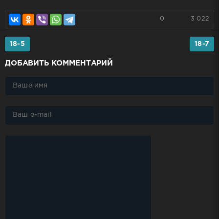
0
3 022
18-5
18-7
ДОБАВИТЬ КОММЕНТАРИЙ