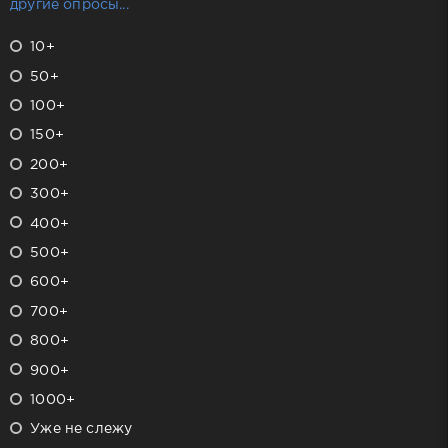
другие опросы...
10+
50+
100+
150+
200+
300+
400+
500+
600+
700+
800+
900+
1000+
Уже не слежу