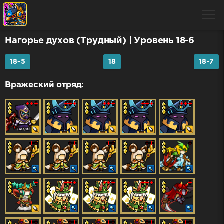
Нагорье духов (Трудный)
| Уровень 18-6
18-5
18
18-7
Вражеский отряд: