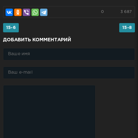
0
3 687
15-6
15-8
ДОБАВИТЬ КОММЕНТАРИЙ