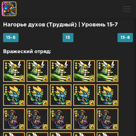
Нагорье духов (Трудный)
| Уровень 15-7
15-6
15
15-8
Вражеский отряд: