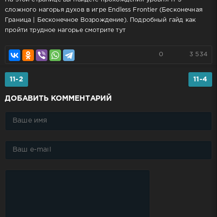
сложного нагорья духов в игре Endless Frontier (Бесконечная
Граница | Бесконечное Возрождение). Подробный гайд как
пройти трудное нагорье смотрите тут
0
3 534
11-2
11-4
ДОБАВИТЬ КОММЕНТАРИЙ