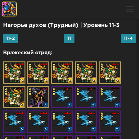
Нагорье духов (Трудный)
| Уровень 11-3
11-2
11
11-4
Вражеский отряд: