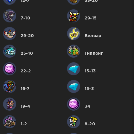
12-7
33-20
7-10
29-15
29-20
Велиар
25-10
Гиппонг
22-2
15-13
16-7
15-3
19-4
34
1-2
8-20