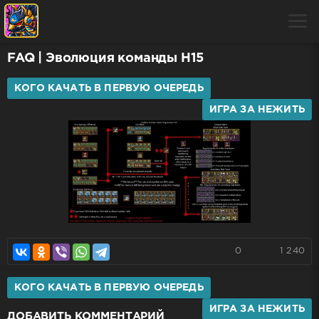
FAQ
| Эволюция команды H15
КОГО КАЧАТЬ В ПЕРВУЮ ОЧЕРЕДЬ
ИГРА ЗА НЕЖИТЬ
0
1 240
КОГО КАЧАТЬ В ПЕРВУЮ ОЧЕРЕДЬ
ИГРА ЗА НЕЖИТЬ
ДОБАВИТЬ КОММЕНТАРИЙ