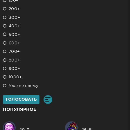
150+
200+
300+
400+
500+
600+
700+
800+
900+
1000+
Уже не слежу
ГОЛОСОВАТЬ
ПОПУЛЯРНОЕ