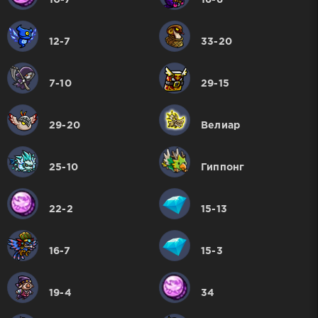
10-7
16-6
12-7
33-20
7-10
29-15
29-20
Велиар
25-10
Гиппонг
22-2
15-13
16-7
15-3
19-4
34