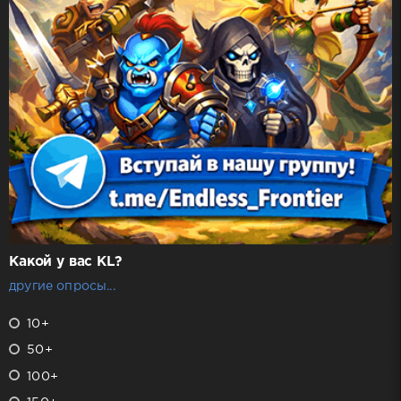
Какой у вас KL?
другие опросы...
10+
50+
100+