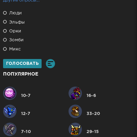
другие опросы...
Люди
Эльфы
Орки
Зомби
Микс
ГОЛОСОВАТЬ
ПОПУЛЯРНОЕ
10-7
16-6
12-7
33-20
7-10
29-15