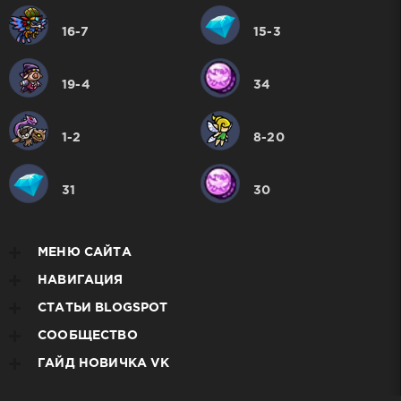
16-7
15-3
19-4
34
1-2
8-20
31
30
МЕНЮ САЙТА
НАВИГАЦИЯ
СТАТЬИ BLOGSPOT
СООБЩЕСТВО
ГАЙД НОВИЧКА VK