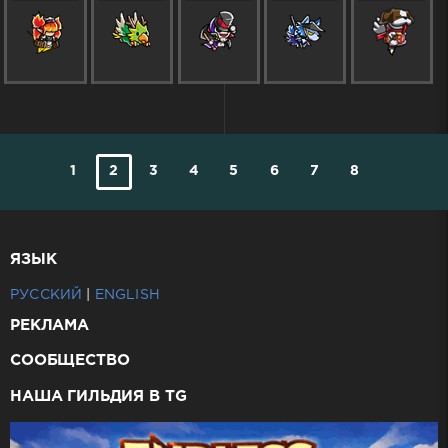
1
2
3
4
5
6
7
8
ЯЗЫК
РУССКИЙ
|
ENGLISH
РЕКЛАМА
СООБЩЕСТВО
НАША ГИЛЬДИЯ В TG