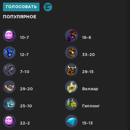
ГОЛОСОВАТЬ
ПОПУЛЯРНОЕ
10-7
16-6
12-7
33-20
7-10
29-15
29-20
Велиар
25-10
Гиппонг
22-2
15-13