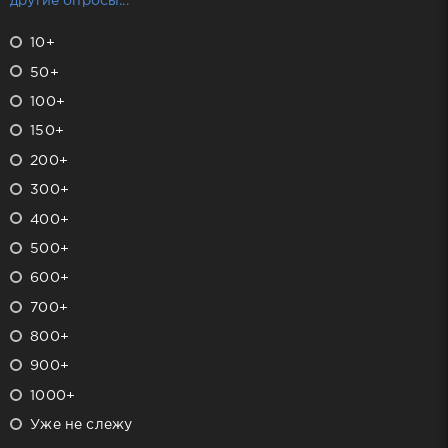
другие опросы...
10+
50+
100+
150+
200+
300+
400+
500+
600+
700+
800+
900+
1000+
Уже не слежу