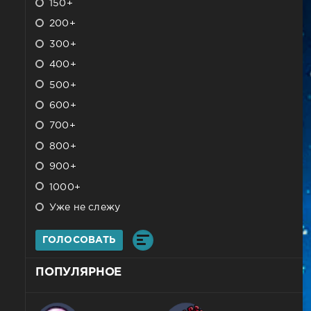
150+
200+
300+
400+
500+
600+
700+
800+
900+
1000+
Уже не слежу
ГОЛОСОВАТЬ
ПОПУЛЯРНОЕ