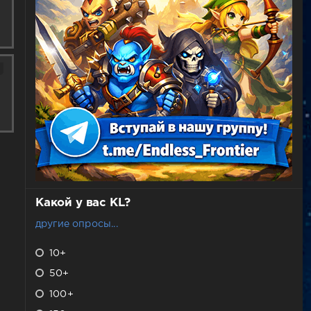
Какой у вас KL?
другие опросы...
10+
50+
100+