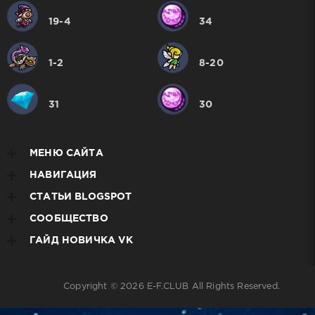
19-4
34
1-2
8-20
31
30
МЕНЮ САЙТА
НАВИГАЦИЯ
СТАТЬИ BLOGSPOT
СООБЩЕСТВО
ГАЙД НОВИЧКА VK
Copyright © 2026
E-F.CLUB
All Rights Reserved.