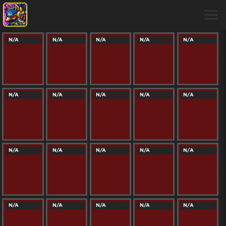
N/A
N/A
N/A
N/A
N/A
N/A
N/A
N/A
N/A
N/A
N/A
N/A
N/A
N/A
N/A
N/A
N/A
N/A
N/A
N/A