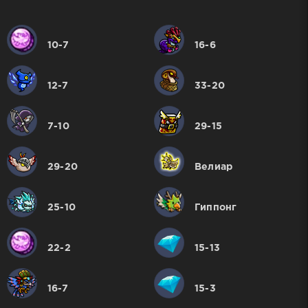
10-7
16-6
12-7
33-20
7-10
29-15
29-20
Велиар
25-10
Гиппонг
22-2
15-13
16-7
15-3