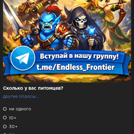
Сколько у вас питомцев?
другие опросы...
ни одного
10+
30+