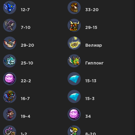
12-7
33-20
7-10
29-15
29-20
Велиар
25-10
Гиппонг
22-2
15-13
16-7
15-3
19-4
34
1-2
8-20